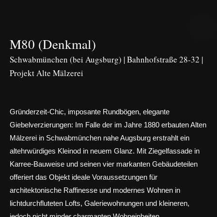
M80 (Denkmal)
Schwabmünchen (bei Augsburg) | Bahnhofstraße 28-32 |
Projekt Alte Mälzerei
Gründerzeit-Chic, imposante Rundbögen, elegante
Giebelverzierungen: Im Falle der im Jahre 1880 erbauten Alten
Mälzerei in Schwabmünchen nahe Augsburg erstrahlt ein
altehrwürdiges Kleinod in neuem Glanz. Mit Ziegelfassade in
Karree-Bauweise und seinen vier markanten Gebäudeteilen
offeriert das Objekt ideale Voraussetzungen für
architektonische Raffinesse und modernes Wohnen in
lichtdurchfluteten Lofts, Galeriewohnungen und kleineren,
jedoch nicht minder charmanten Wohneinheiten.